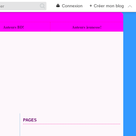
Connexion
+
Créer mon blog
Auteurs BD!
Auteurs jeunesse!
PAGES