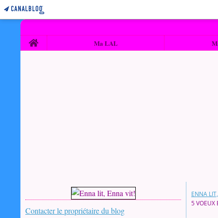
Home
Ma LAL
M
ENNA LIT,
5 VOEUX 
Contacter le propriétaire du blog