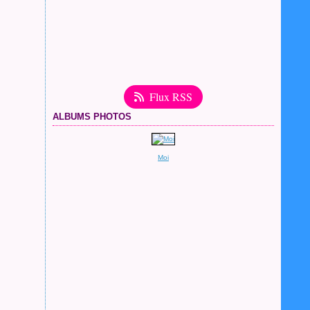
Flux RSS
ALBUMS PHOTOS
Moi