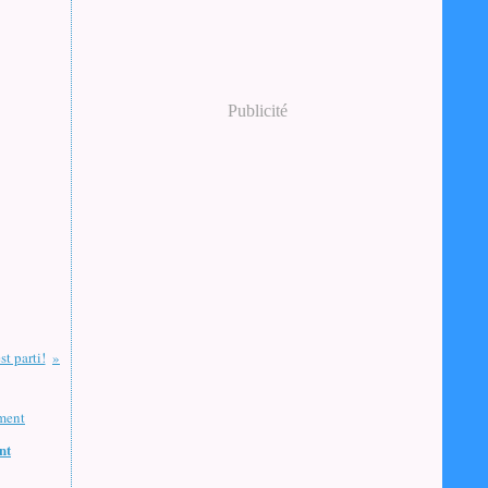
Publicité
st parti!
nt