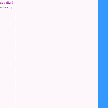
de belles l
un très joy