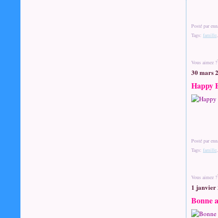
Posté par enn
Tags:
famille
Vous aimez ?
30 mars 
Happy B
Posté par enn
Tags:
famille
Vous aimez ?
1 janvier
Bonne a