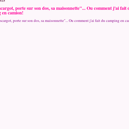
015
scargot, porte sur son dos, sa maisonnette"... Ou comment j'ai fait 
 en camion!