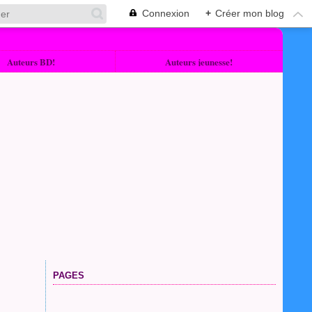
Connexion
+
Créer mon blog
Auteurs BD!
Auteurs jeunesse!
PAGES