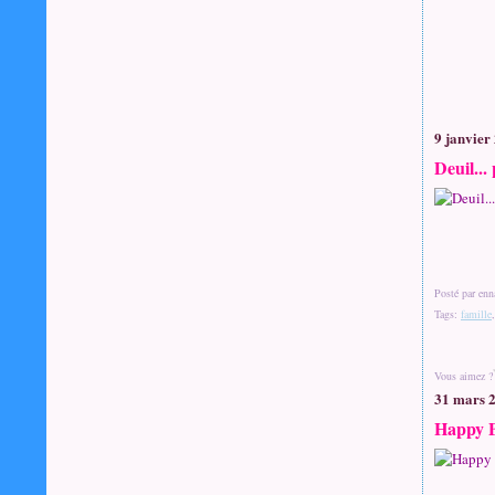
9 janvier
Deuil...
Posté par enn
Tags:
famille
Vous aimez ?
31 mars 
Happy 