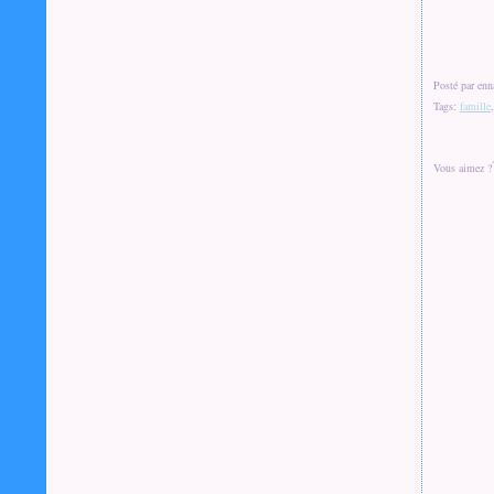
Posté par enn
Tags:
famille
Vous aimez ?