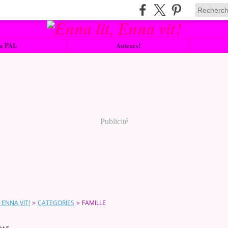
a PAL
Auteurs!
Publicité
 ENNA VIT!
>
CATEGORIES
>
FAMILLE