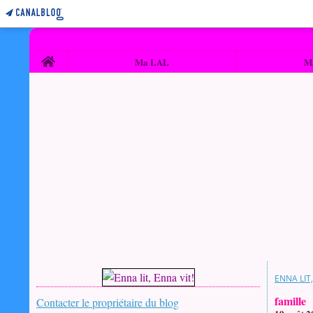
Home
Ma LAL
M
ENNA LIT,
famille
Contacter le propriétaire du blog